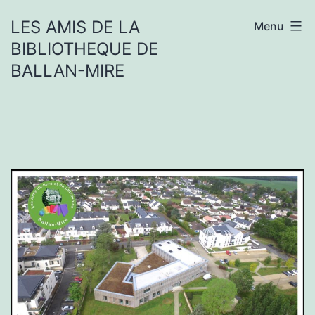
Aller
LES AMIS DE LA
Menu
au
BIBLIOTHEQUE DE
contenu
BALLAN-MIRE