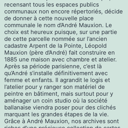
recensant tous les espaces publics
communaux non encore répertoriés, décide
de donner à cette nouvelle place
communale le nom d’André Mauxion. Le
choix est heureux puisque, sur une partie
de cette parcelle nommée sur l’ancien
cadastre Arpent de la Pointe, Léopold
Mauxion (père d’André) fait construire en
1885 une maison avec chambre et atelier.
Après sa période parisienne, c’est là
qu’André s’installe définitivement avec
femme et enfants. Il agrandit le logis et
l’atelier pour y ranger son matériel de
peintre en bâtiment, mais surtout pour y
aménager un coin studio où la société
ballanaise viendra poser pour des clichés
marquant les grandes étapes de la vie.
Grâce à André Mauxion, nos archives sont
riches d’une précieuse collection de cartes