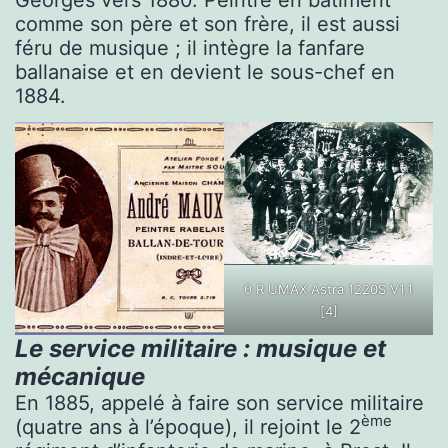
Georges vers 1880. Peintre en bâtiment
comme son père et son frère, il est aussi
féru de musique ; il intègre la fanfare
ballanaise et en devient le sous-chef en
1884.
0 R UMAX Astra 1220S V1.1
[4]
Le service militaire : musique et
mécanique
En 1885, appelé à faire son service militaire
ème
(quatre ans à l’époque), il rejoint le 2