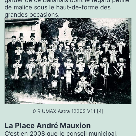
garder de ce Ballanais dont le regard pétille
de malice sous le haut-de-forme des
grandes occasions.
0 R UMAX Astra 1220S V1.1 [4]
La Place André Mauxion
C’est en 2008 que le conseil municipal,