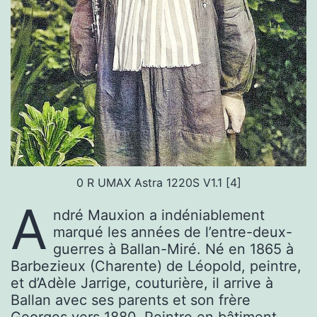
0 R UMAX Astra 1220S V1.1 [4]
A
ndré Mauxion a indéniablement
marqué les années de l’entre-deux-
guerres à Ballan-Miré. Né en 1865 à
Barbezieux (Charente) de Léopold, peintre,
et d’Adèle Jarrige, couturière, il arrive à
Ballan avec ses parents et son frère