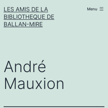
Aller
LES AMIS DE LA
Menu
au
BIBLIOTHEQUE DE
contenu
BALLAN-MIRE
André
Mauxion