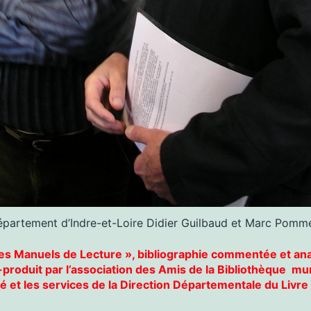
épartement d’Indre-et-Loire Didier Guilbaud et Marc Pomm
Les Manuels de Lecture », bibliographie commentée et an
-produit par l’association des Amis de la Bibliothèque mu
é et les services de la Direction Départementale du Livre 