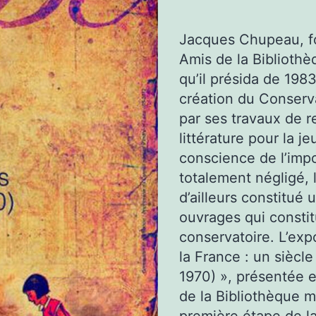
Jacques Chupeau, fo
Amis de la Bibliothè
qu’il présida de 1983
création du Conserva
par ses travaux de r
littérature pour la 
conscience de l’imp
totalement négligé, l
d’ailleurs constitué
ouvrages qui constit
conservatoire. L’exp
la France : un siècl
1970) », présentée 
de la Bibliothèque m