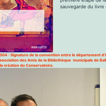
première étape de la
sauvegarde du livre 
04 : Signature de la convention entre le département d’
’association des Amis de la Bibliothèque municipale de Ba
la création du Conservatoire.