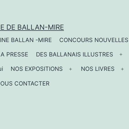
UE DE BALLAN-MIRE
OINE BALLAN -MIRE
CONCOURS NOUVELLES
LA PRESSE
DES BALLANAIS ILLUSTRES
Ouv
le
ui
NOS EXPOSITIONS
NOS LIVRES
Ouvrir
Ou
me
le
le
OUS CONTACTER
r
menu
m
u