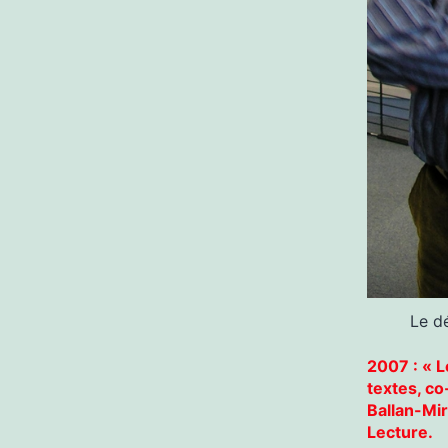
Le d
2007 : « 
textes, co
Ballan-Mir
Lecture.