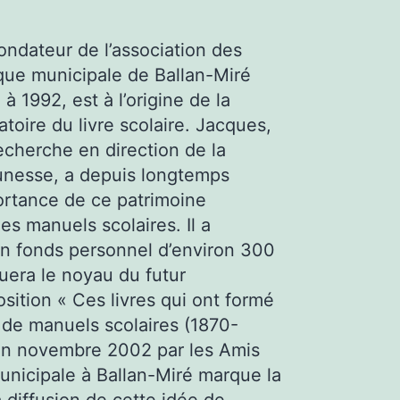
ndateur de l’association des
que municipale de Ballan-Miré
 à 1992, est à l’origine de la
toire du livre scolaire. Jacques,
echerche en direction de la
jeunesse, a depuis longtemps
ortance de ce patrimoine
es manuels scolaires. Il a
 un fonds personnel d’environ 300
uera le noyau du futur
osition « Ces livres qui ont formé
e de manuels scolaires (1870-
en novembre 2002 par les Amis
unicipale à Ballan-Miré marque la