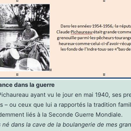
ance dans la guerre
ichaureau ayant vu le jour en mai 1940, ses pr
s – ou ceux que lui a rapportés la tradition famil
demment liés à la Seconde Guerre Mondiale.
s né dans la cave de la boulangerie de mes gra