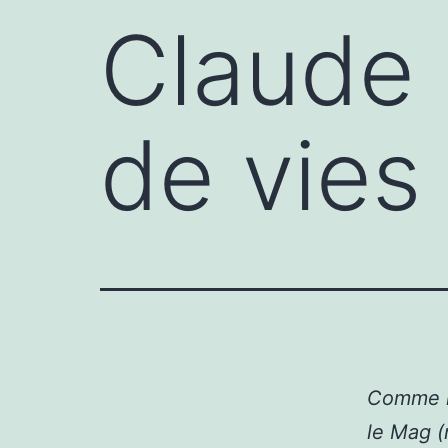
Claude 
de vies
Comme l
le Mag 