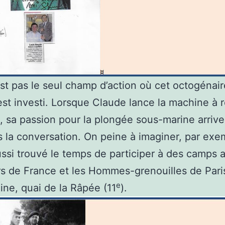
est pas le seul champ d’action où cet octogénai
’est investi. Lorsque Claude lance la machine à
, sa passion pour la plongée sous-marine arrive
s la conversation. On peine à imaginer, par exe
aussi trouvé le temps de participer à des camps 
rs de France et les Hommes-grenouilles de Pari
e
eine, quai de la Râpée (11
).