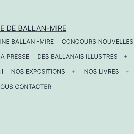
UE DE BALLAN-MIRE
OINE BALLAN -MIRE
CONCOURS NOUVELLES
LA PRESSE
DES BALLANAIS ILLUSTRES
Ouv
le
ui
NOS EXPOSITIONS
NOS LIVRES
Ouvrir
Ou
me
le
le
OUS CONTACTER
r
menu
m
u