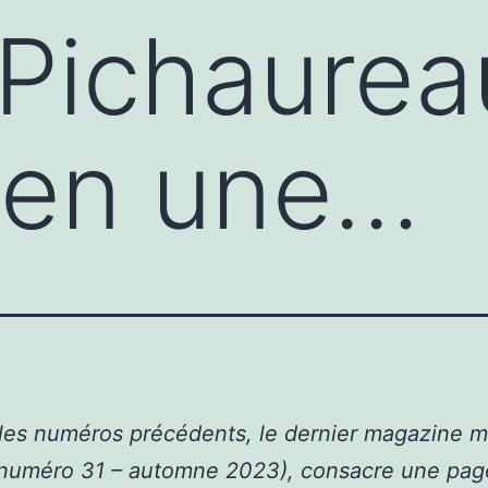
Pichaureau
 en une…
es numéros précédents, le dernier magazine mu
(numéro 31 – automne 2023), consacre une pag