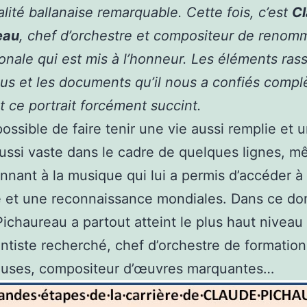
lité ballanaise remarquable. Cette fois, c’est
C
eau
, chef d’orchestre et compositeur de renom
ionale qui est mis à l’honneur. Les éléments ra
us et les documents qu’il nous a confiés compl
t ce portrait forcément succint.
mpossible de faire tenir une vie aussi remplie et 
ssi vaste dans le cadre de quelques lignes, 
nnant à la musique qui lui a permis d’accéder à
é et une reconnaissance mondiales. Dans ce d
ichaureau a partout atteint le plus haut niveau 
ntiste recherché, chef d’orchestre de formation
ieuses, compositeur d’œuvres marquantes…