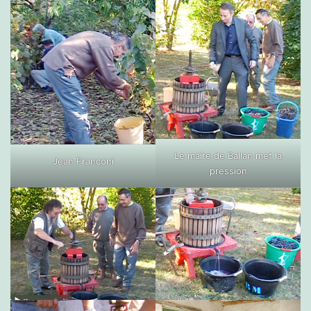
Le maire de Ballan met la
Jean Franconi
pression