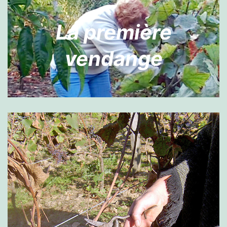
La première
vendange