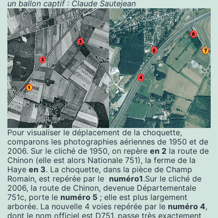
un ballon captif : Claude Sautejean
Pour visualiser le déplacement de la choquette,
comparons les photographies aériennes de 1950 et de
2006. Sur le cliché de 1950, on repère
en 2
la route de
Chinon (elle est alors Nationale 751), la ferme de la
Haye
en 3
. La choquette, dans la pièce de Champ
Romain, est repérée par le
numéro1
.Sur le cliché de
2006, la route de Chinon, devenue Départementale
751c, porte le
numéro 5
; elle est plus largement
arborée. La nouvelle 4 voies repérée par le
numéro 4
,
dont le nom officiel est D751, passe très exactement