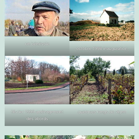
un bénévole
octobre 1998 inauguration
février 1999 aménagement
quelques rangs de vigne
des abords