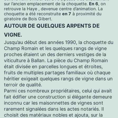
sur l’ancien emplacement de la choquette.
En 6
, on
retrouve la Haye , devenue centre d’animation. La
choquette a été reconstruite
en 7
à proximité du
giratoire de Bois Gibert.
AUTOUR DE QUELQUES ARPENTS DE
VIGNE.
Jusqu’au début des années 1990, la choquette du
Champ Romain et les quelques rangs de vigne
proches étaient un des derniers vestiges de la
viticulture à Ballan. La pièce du Champ Romain
était divisée en parcelles longues et étroites,
fruits de multiples partages familiaux où chaque
héritier exigeait quelques rangs de vigne dans un
terroir de qualité.
Parmi ces nombreux propriétaires, celui qui avait
fait édifier une construction si élégante demeure
inconnu car les maisonnettes de vignes sont
rarement signalées dans les actes notariés. Il
choisit des matériaux nobles et ajouta, sur la