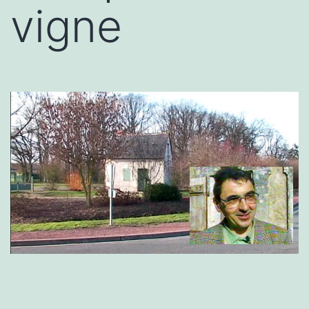
vigne