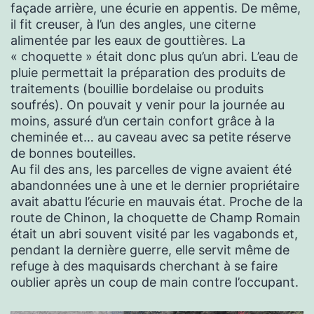
façade arrière, une écurie en appentis. De même,
il fit creuser, à l’un des angles, une citerne
alimentée par les eaux de gouttières. La
« choquette » était donc plus qu’un abri. L’eau de
pluie permettait la préparation des produits de
traitements (bouillie bordelaise ou produits
soufrés). On pouvait y venir pour la journée au
moins, assuré d’un certain confort grâce à la
cheminée et… au caveau avec sa petite réserve
de bonnes bouteilles.
Au fil des ans, les parcelles de vigne avaient été
abandonnées une à une et le dernier propriétaire
avait abattu l’écurie en mauvais état. Proche de la
route de Chinon, la choquette de Champ Romain
était un abri souvent visité par les vagabonds et,
pendant la dernière guerre, elle servit même de
refuge à des maquisards cherchant à se faire
oublier après un coup de main contre l’occupant.