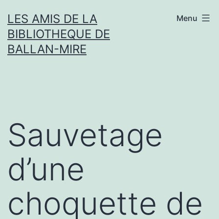
Aller
LES AMIS DE LA
Menu
au
BIBLIOTHEQUE DE
contenu
BALLAN-MIRE
Sauvetage
d’une
choquette de