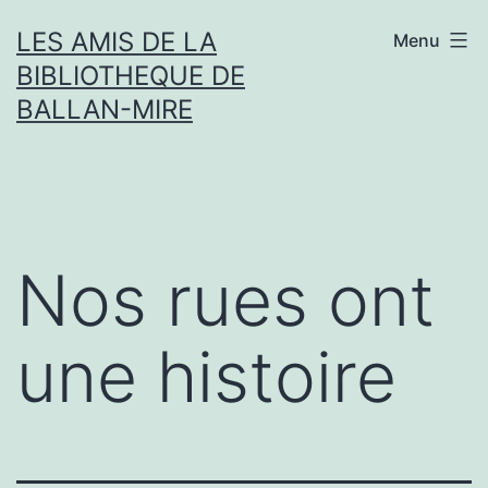
Aller
LES AMIS DE LA
Menu
au
BIBLIOTHEQUE DE
contenu
BALLAN-MIRE
Nos rues ont
une histoire