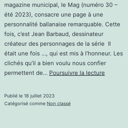
magazine municipal, le Mag (numéro 30 –
été 2023), consacre une page à une
personnalité ballanaise remarquable. Cette
fois, c’est Jean Barbaud, dessinateur
créateur des personnages de la série Il
était une fois …, qui est mis à l’honneur. Les
clichés qu’il a bien voulu nous confier
Jean
permettent de…
Poursuivre la lecture
et
Afroula,
Publié le
18 juillet 2023
deux
Catégorisé comme
Non classé
artistes
au