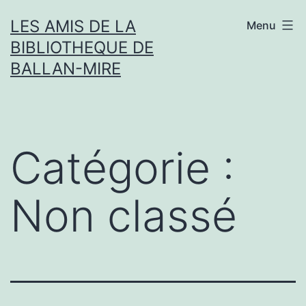
Aller
LES AMIS DE LA
Menu
au
BIBLIOTHEQUE DE
contenu
BALLAN-MIRE
Catégorie :
Non classé