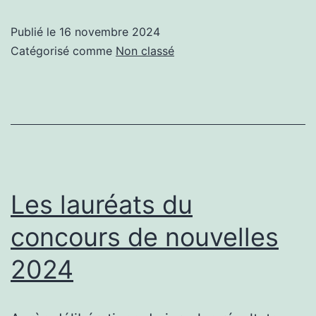
de
Publié le
16 novembre 2024
la
Catégorisé comme
Non classé
Nouvelle
Les lauréats du
concours de nouvelles
2024