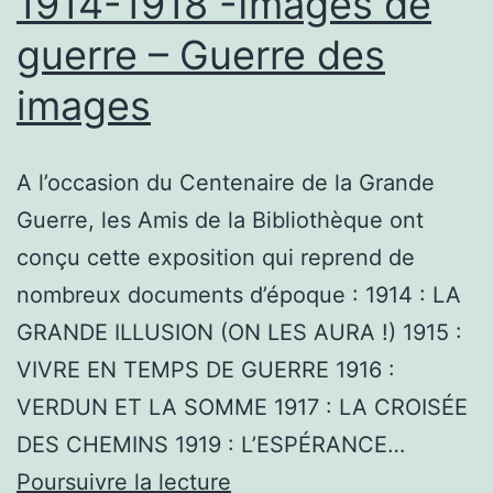
1914-1918 -Images de
guerre – Guerre des
images
A l’occasion du Centenaire de la Grande
Guerre, les Amis de la Bibliothèque ont
conçu cette exposition qui reprend de
nombreux documents d’époque : 1914 : LA
GRANDE ILLUSION (ON LES AURA !) 1915 :
VIVRE EN TEMPS DE GUERRE 1916 :
VERDUN ET LA SOMME 1917 : LA CROISÉE
DES CHEMINS 1919 : L’ESPÉRANCE…
1914-
Poursuivre la lecture