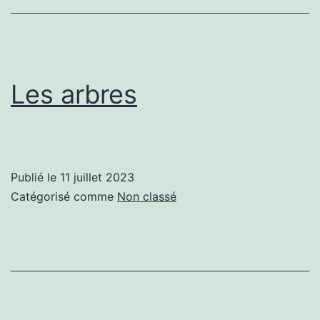
travail
Les arbres
Publié le
11 juillet 2023
Catégorisé comme
Non classé